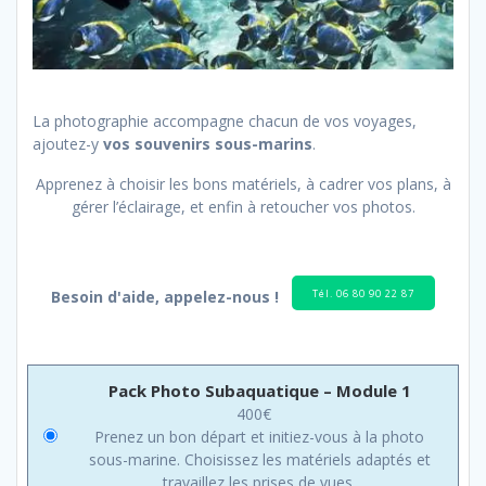
La photographie accompagne chacun de vos voyages,
ajoutez-y
vos souvenirs sous-marins
.
Apprenez à choisir les bons matériels, à cadrer vos plans, à
gérer l’éclairage, et enfin à retoucher vos photos.
Tél. 06 80 90 22 87
Besoin d'aide, appelez-nous !
Pack Photo Subaquatique – Module 1
400
€
Prenez un bon départ et initiez-vous à la photo
sous-marine. Choisissez les matériels adaptés et
travaillez les prises de vues.