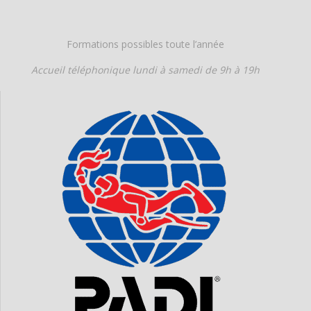
Formations possibles toute l’année
Accueil téléphonique
lundi à samedi de 9h à 19h