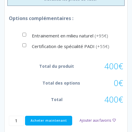
Options complémentaires :
Entrainement en milieu naturel
(+95€)
Certification de spécialité PADI
(+55€)
400€
Total du produit
0€
Total des options
400€
Total
Ajouter aux favoris
Acheter maintenant