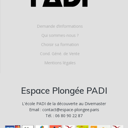
Demande d’informations
Qui sommes-nous ?
Choisir sa formation
Cond. Géné. de Vente
Mentions légales
Espace Plongée PADI
L'école PADI de la découverte au Divemaster
Email : contact@espace-plongee.paris
Tél. : 06 80 90 22 87