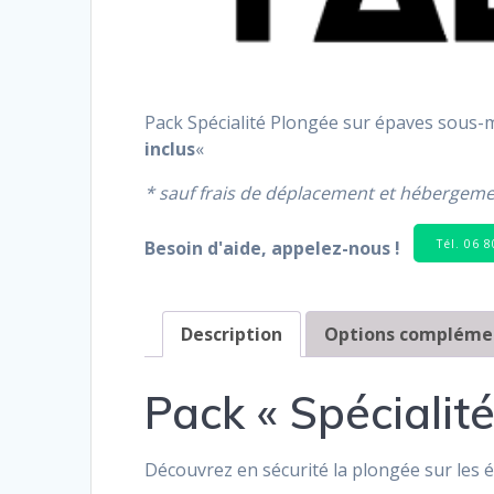
Pack Spécialité Plongée sur épaves sous-
inclus
«
* sauf frais de déplacement et hébergem
Tél. 06 
Besoin d'aide, appelez-nous !
Description
Options complémen
Pack « Spécialit
Découvrez en sécurité la plongée sur les 