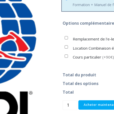
Formation + Manuel de fo
Options complémentaires
Remplacement de l'e-l
Location Combinaison 
Cours particulier
(+90€)
Total du produit
Total des options
Total
Acheter maintena