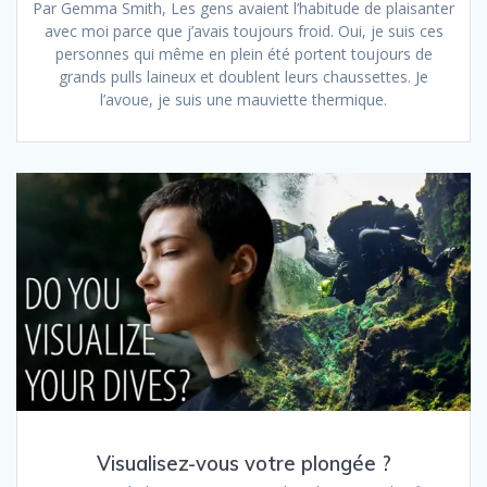
Par Gemma Smith, Les gens avaient l’habitude de plaisanter
avec moi parce que j’avais toujours froid. Oui, je suis ces
personnes qui même en plein été portent toujours de
grands pulls laineux et doublent leurs chaussettes. Je
l’avoue, je suis une mauviette thermique.
Visualisez-vous votre plongée ?