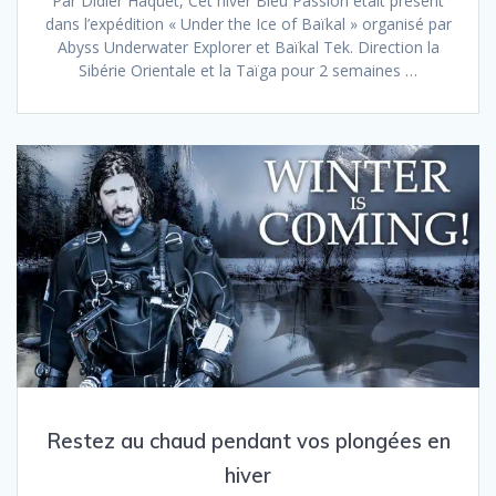
Par Didier Haquet, Cet hiver Bleu Passion était présent
dans l’expédition « Under the Ice of Baïkal » organisé par
Abyss Underwater Explorer et Baïkal Tek. Direction la
Sibérie Orientale et la Taïga pour 2 semaines …
Restez au chaud pendant vos plongées en
hiver