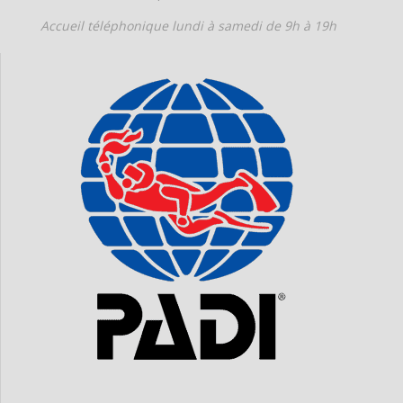
Accueil téléphonique
lundi à samedi de 9h à 19h