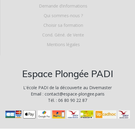
Demande d’informations
Qui sommes-nous ?
Choisir sa formation
Cond. Géné. de Vente
Mentions légales
Espace Plongée PADI
L'école PADI de la découverte au Divemaster
Email : contact@espace-plongee.paris
Tél. : 06 80 90 22 87