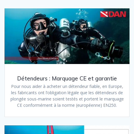
Détendeurs : Marquage CE et garantie
Pour nous aider à acheter un détendeur fiable, en Europe,
les fabricants ont l’obligation légale que les détendeurs de
plongée sous-marine soient testés et portent le marquage
CE conformément à la norme (européenne) EN250.