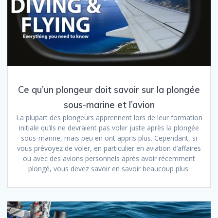
Ce qu’un plongeur doit savoir sur la plongée
sous-marine et l’avion
La plupart des plongeurs apprennent lors de leur formation
initiale qu’ils ne devraient pas voler juste après la plongée
sous-marine, mais peu en ont appris plus. Cependant, si
vous prévoyez de voler, en particulier en aviation d’affaires
ou avec des avions personnels après avoir récemment
plongé, vous devez savoir en savoir beaucoup plus.