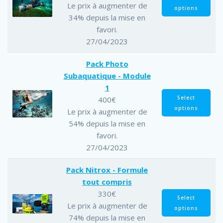
Le prix à augmenter de
options
34% depuis la mise en
favori.
27/04/2023
Pack Photo
Subaquatique - Module
1
Select
400
€
options
Le prix à augmenter de
54% depuis la mise en
favori.
27/04/2023
Pack Nitrox - Formule
tout compris
330
€
Select
Le prix à augmenter de
options
74% depuis la mise en