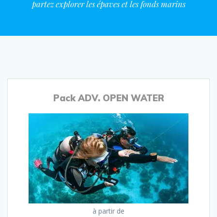
partez explorer les épaves et les fonds marins
Pack ADV. OPEN WATER
à partir de