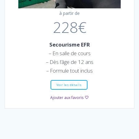
à partir de
228€
Secourisme EFR
– En salle de cours
– Dès l’âge de 12 ans
– Formule tout inclus
Voir les détails
Ajouter aux favoris