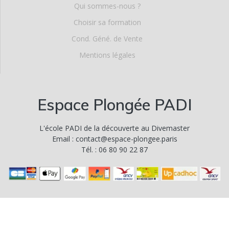
Qui sommes-nous ?
Choisir sa formation
Cond. Géné. de Vente
Mentions légales
Espace Plongée PADI
L'école PADI de la découverte au Divemaster
Email : contact@espace-plongee.paris
Tél. : 06 80 90 22 87