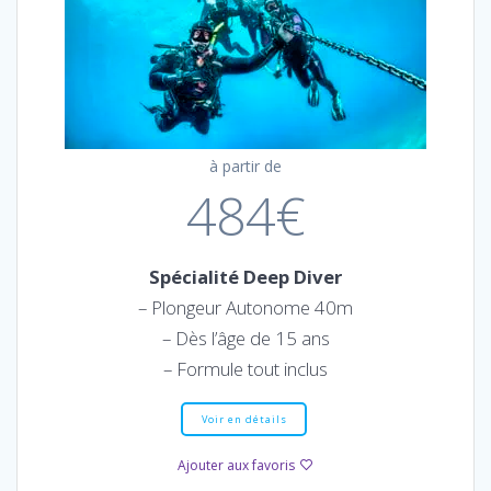
à partir de
484€
Spécialité Deep Diver
– Plongeur Autonome 40m
– Dès l’âge de 15 ans
– Formule tout inclus
Voir en détails
Ajouter aux favoris