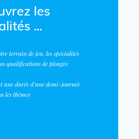
vrez les
alités …
tre terrain de jeu, les spécialités
os qualifications de plongée
nt une durée d’une demi-journée
on les thèmes