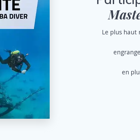
Maste
Le plus haut 
engrang
en plu