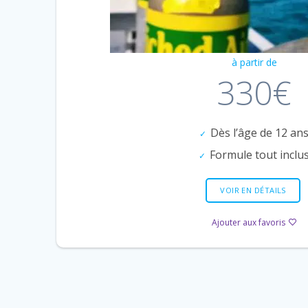
à partir de
330€
Dès l’âge de 12 an
Formule tout inclu
VOIR EN DÉTAILS
Ajouter aux favoris