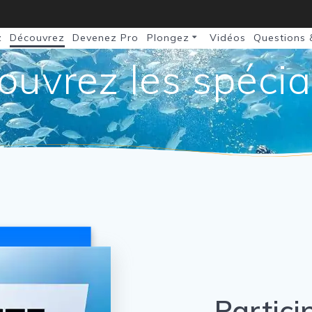
z
Découvrez
Devenez Pro
Plongez
Vidéos
Questions 
uvrez les spécia
Partici