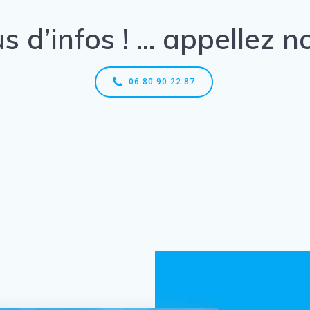
us d’infos ! … appellez n
06 80 90 22 87