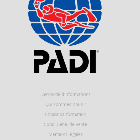
Demande d’informations
Qui sommes-nous ?
Choisir sa formation
Cond. Géné. de Vente
Mentions légales